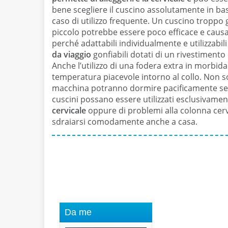
bene scegliere il cuscino assolutamente in bas
caso di utilizzo frequente. Un cuscino trop
piccolo potrebbe essere poco efficace e causar
perché adattabili individualmente e utilizzabi
da viaggio
gonfiabili dotati di un rivestiment
Anche l’utilizzo di una fodera extra in morbi
temperatura piacevole intorno al collo. Non so
macchina potranno dormire pacificamente senza
cuscini possano essere utilizzati esclusivamente
cervicale
oppure di problemi alla colonna cervi
sdraiarsi comodamente anche a casa.
Da me